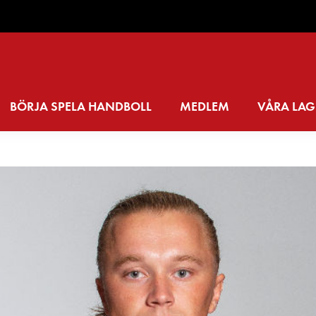
BÖRJA SPELA HANDBOLL
MEDLEM
VÅRA LAG