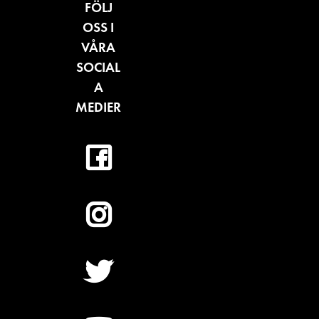
FÖLJ
OSS I
VÅRA
SOCIAL
A
MEDIER