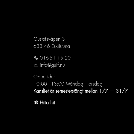
Gustafsvägen 3
633 46 Eskilstuna
016-51 15 20
info@guif.nu
Öppettider
10:00 - 13:00 Måndag - Torsdag
Kansliet är semesterstängt mellan 1/7 — 31/7
Hitta hit