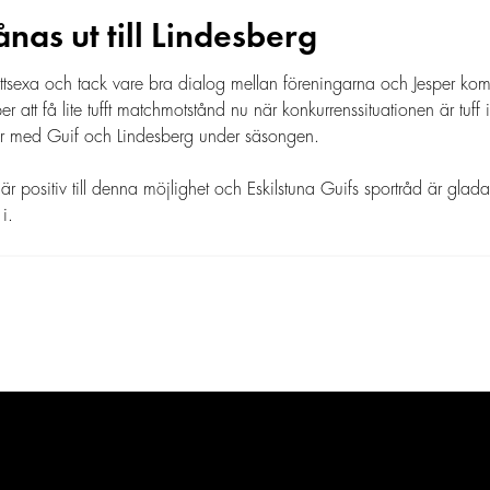
nas ut till Lindesberg
tsexa och tack vare bra dialog mellan föreningarna och Jesper kom vi 
per att få lite tufft matchmotstånd nu när konkurrenssituationen är tuf
ar med Guif och Lindesberg under säsongen.
 positiv till denna möjlighet och Eskilstuna Guifs sportråd är glada
i.