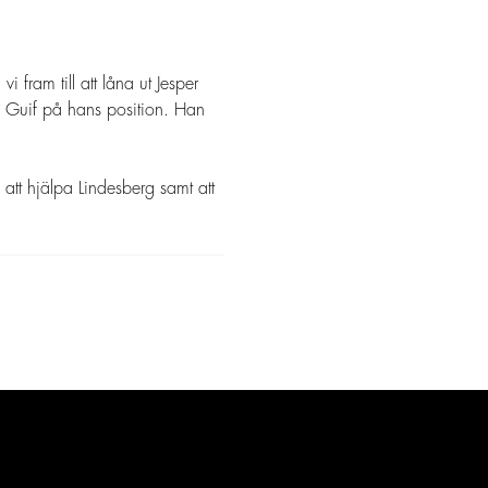
fram till att låna ut Jesper
f i Guif på hans position. Han
 att hjälpa Lindesberg samt att