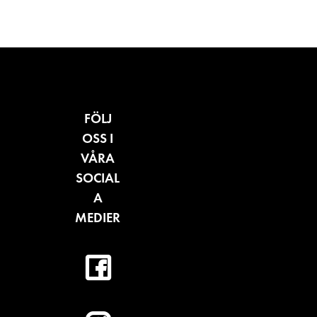
FÖLJ
OSS I
VÅRA
SOCIAL
A
MEDIER