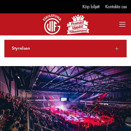
Köp biljett
Kontakta oss
Styrelsen
Foto: Erik Vässmar