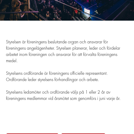
Styrelsen är föreningens beslutande organ och ansvarar för
föreningens angelägenheter. Styrelsen planerar, leder och fördelar
arbetet inom föreningen och ansvarar för att förvalta föreningens
medel.
Styrelsens ordförande är föreningens officielle representant.
Ordförande leder styrelsens förhandlingar och arbete.
Styrelsens ledamöter och ordförande väljs på 1 eller 2 år av
föreningens medlemmar vid årsmötet som genomförs i juni varje år.