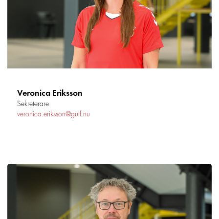
Veronica Eriksson
Sekreterare
veronica.eriksson@guif.nu