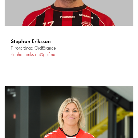
Stephan Eriksson
Tillförordnad Ordförande
stephan.eriksson@guif.nu