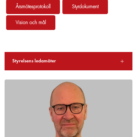
Årsmötesprotokoll
Styrdokument
Vision och mål
Styrelsens ledamöter