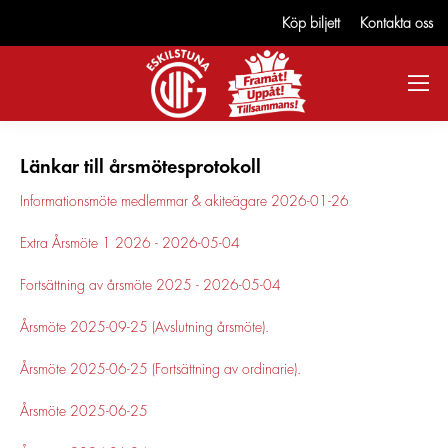
Köp biljett
Kontakta oss
Länkar till årsmötesprotokoll
Informationsmöte medlemmar & akiteägare 2026-01-26
Extra Årsmöte 1 2026 - 2026-05-04
Fortsättning av årsmöte 2025 - 2026-05-04
Årsmöte 2025-09-25 (Avslutning årsmöte).
Årsmöte 2025-06-25 (Fortsättning av ordinarie).
Årsmöte 2025-06-25