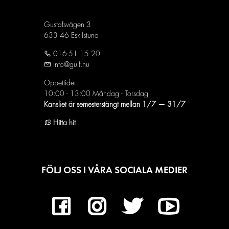
Gustafsvägen 3
633 46 Eskilstuna
016-51 15 20
info@guif.nu
Öppettider
10:00 - 13:00 Måndag - Torsdag
Kansliet är semesterstängt mellan 1/7 — 31/7
Hitta hit
FÖLJ OSS I VÅRA SOCIALA MEDIER