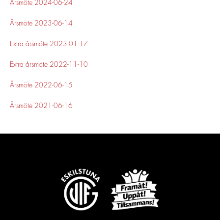
Årsmöte 2024-06-24
Årsmöte 2023-06-14
Extra årsmöte 2023-01-17
Extra årsmöte 2022-11-10
Årsmöte 2022-06-15
Årsmöte 2021-06-16