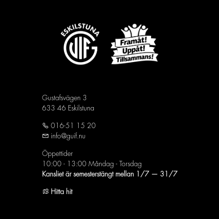
Gustafsvägen 3
633 46 Eskilstuna
016-51 15 20
info@guif.nu
Öppettider
10:00 - 13:00 Måndag - Torsdag
Kansliet är semesterstängt mellan 1/7 — 31/7
Hitta hit