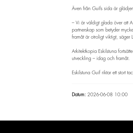
Även från Guifs sida är glädjen 
– Vi är väldigt glada över att A
partnerskap som betyder mycket
framåt är otroligt viktigt, säge
Arkitektkopia Eskilstuna fortsät
utveckling – idag och framåt.
Eskilstuna Guif riktar ett stort 
Datum:
2026-06-08 10:00