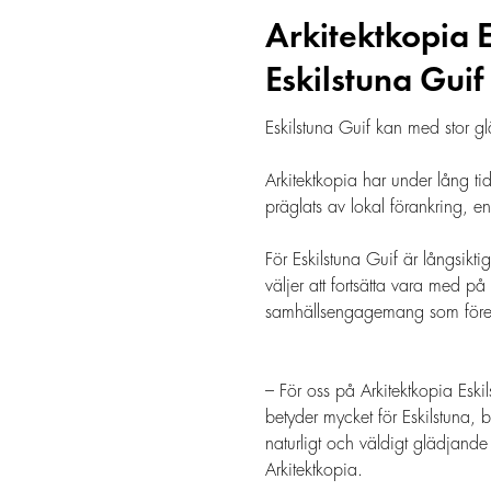
Arkitektkopia 
Eskilstuna Guif
Eskilstuna Guif kan med stor gl
Arkitektkopia har under lång tid
präglats av lokal förankring, en
För Eskilstuna Guif är långsikt
väljer att fortsätta vara med 
samhällsengagemang som fören
– För oss på Arkitektkopia Eskil
betyder mycket för Eskilstuna,
naturligt och väldigt glädjande
Arkitektkopia.