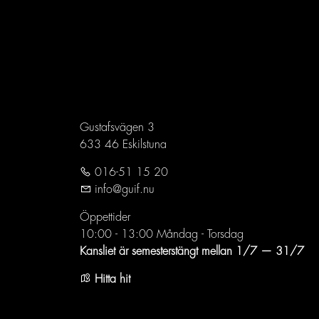
Gustafsvägen 3
633 46 Eskilstuna
016-51 15 20
info@guif.nu
Öppettider
10:00 - 13:00 Måndag - Torsdag
Kansliet är semesterstängt mellan 1/7 — 31/7
Hitta hit