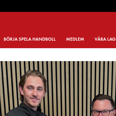
BÖRJA SPELA HANDBOLL
MEDLEM
VÅRA LAG