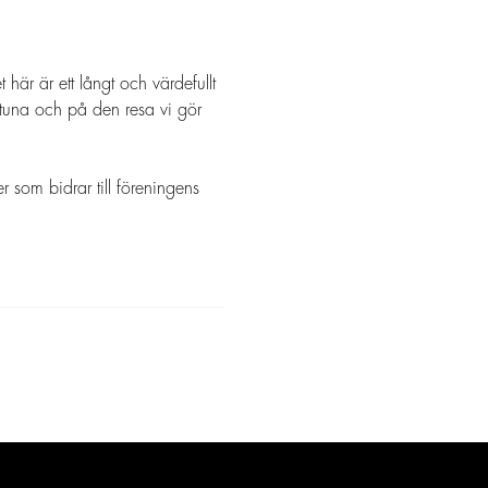
 här är ett långt och värdefullt
stuna och på den resa vi gör
r som bidrar till föreningens
.